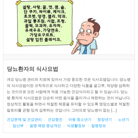
당뇨환자의 식사요법
개요 당뇨병 관리와 치료에 있어서 가장 중요한 것은 식사요법입니다. 당뇨병
의 식사요법이란 규칙적으로 식사하고 다양한 식품을 골고루, 적당량 섭취하
는 것이므로 모든 사람에게 적용 가능한 건강식이라고 할 수 있습니다. 당뇨
병 환자의 식사요법은 단순히 어떤 음식을 줄이거나 제한하는 것이 아닙니다.
정상적인 활동을 하면서 적절한 체중을 유지할 수 있도록 영양소별로 적절한
칼로리를 균형 있게 섭취하는 것입니다. 그러므로 당뇨병이 없는 […]
건강문제 및 건강관리
건강증진
아동·청소년기
청장년기
노년기
임산부
질병 예방·증상개선
식생활정보
질병정보