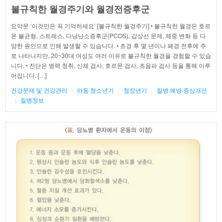
불규칙한 월경주기와 월경전증후군
요약문 ‘이것만은 꼭 기억하세요’ [불규칙한 월경주기] • 불규칙한 월경은 호르
몬 불균형, 스트레스, 다낭난소증후군(PCOS), 갑상선 문제, 체중 변화 등 다
양한 원인으로 인해 발생할 수 있습니다. • 초경 후 몇 년이나 폐경 전후에 주
로 나타나지만, 20~30대 여성도 여러 이유로 불규칙한 월경을 경험할 수 있습
니다. • 진단은 병력 청취, 신체 검사, 호르몬 검사, 초음파 검사 등을 통해 이루
어집니다. […]
건강문제 및 건강관리
아동·청소년기
청장년기
질병 예방·증상개선
질병정보