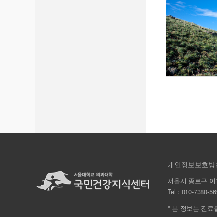
개인정보보호방
서울시 종로구 이
Tel :
010-7380-56
* 본 정보는 진료