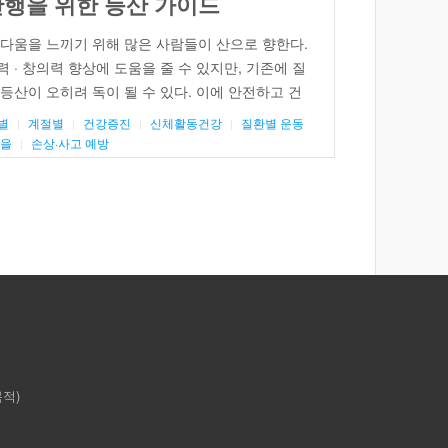
행을 위한 등산 가이드
다움을 느끼기 위해 많은 사람들이 산으로 향한다.
 · 창의력 향상에 도움을 줄 수 있지만, 기존에 질
등산이 오히려 독이 될 수 있다. 이에 안전하고 건
방법에 대해 알아보고자 한다. 등산의 효과 등산은
별
계절별
건강증진
신체활동건강
질환별 운동
 도움이 된다. 등산을 […]
을
손상·사고 예방
목적)