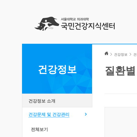
Skip
to
건강정보
건
content
건강정보
질환별
건강정보 소개
건강문제 및 건강관리
전체보기