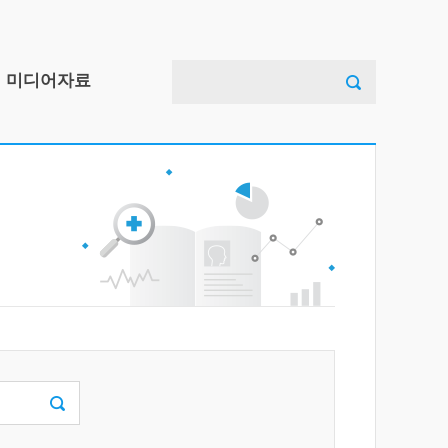
검
미디어자료
색:
아동안전사고예방