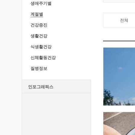
생애주기별
계절별
전체
건강증진
생활건강
식생활건강
신체활동건강
질병정보
인포그래픽스