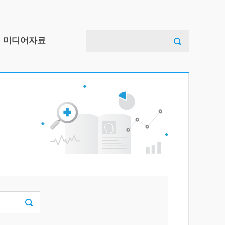
검
미디어자료
색:
아동안전사고예방