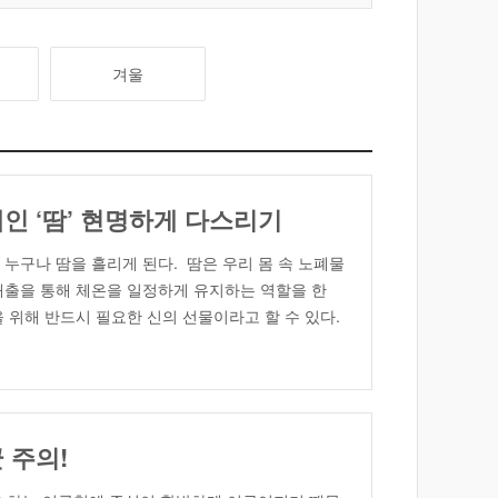
겨울
인 ‘땀’ 현명하게 다스리기
구나 땀을 흘리게 된다. 땀은 우리 몸 속 노폐물
배출을 통해 체온을 일정하게 유지하는 역할을 한
을 위해 반드시 필요한 신의 선물이라고 할 수 있다.
통 사람들은 하루 600~700mL 정도의 땀을 흘리
 많거나, 전혀 나지 않아 생활에 […]
 주의!