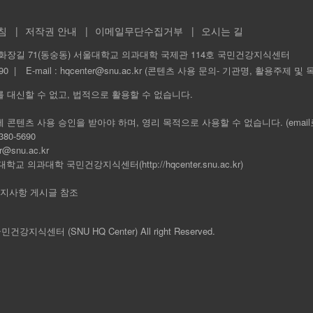
침
저작권 안내
이메일무단수집거부
오시는 길
화장길 71(동숭동) 서울대학교 의과대학 국제관 114호 국민건강지식센터
90
E-mail :
hqcenter@snu.ac.kr (콘텐츠 사용 문의- 기관명, 활용주제 및 
를 대신할 수 없고, 법적으로 활용할 수 없습니다.
에 콘텐츠 사용 승인을 받아야 하며, 영리 목적으로 사용할 수 없습니다. (emai
80-5690
r@snu.ac.kr
학교 의과대학 국민건강지식센터(http://hqcenter.snu.ac.kr)
 공지사항 게시글 참조
 국민건강지식센터 (SNU HQ Center) All right Reserved.