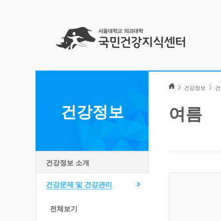
Skip
to
건강정보
건
content
건강정보
여름
건강정보 소개
건강문제 및 건강관리
전체보기