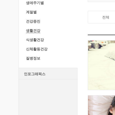
생애주기별
계절별
전체
건강증진
생활건강
식생활건강
신체활동건강
질병정보
인포그래픽스