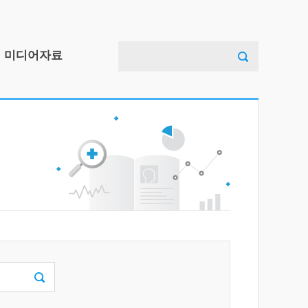
검
미디어자료
색:
아동안전사고예방