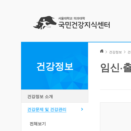
Skip
to
건강정보
건
content
건강정보
임신·
건강정보 소개
건강문제 및 건강관리
전체보기