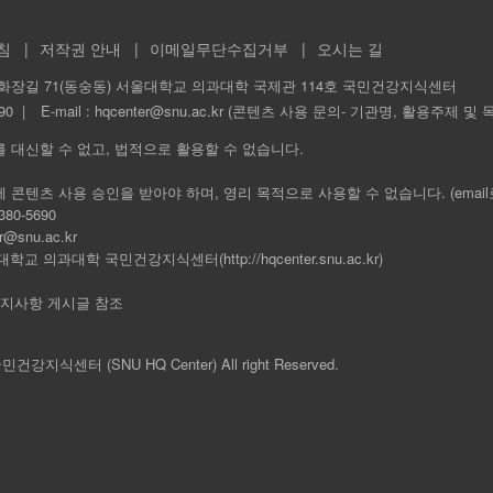
침
저작권 안내
이메일무단수집거부
오시는 길
화장길 71(동숭동) 서울대학교 의과대학 국제관 114호 국민건강지식센터
90
E-mail :
hqcenter@snu.ac.kr (콘텐츠 사용 문의- 기관명, 활용주제 및 
를 대신할 수 없고, 법적으로 활용할 수 없습니다.
에 콘텐츠 사용 승인을 받아야 하며, 영리 목적으로 사용할 수 없습니다. (emai
80-5690
r@snu.ac.kr
학교 의과대학 국민건강지식센터(http://hqcenter.snu.ac.kr)
 공지사항 게시글 참조
 국민건강지식센터 (SNU HQ Center) All right Reserved.