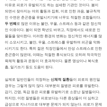
이유로 피로가 유발되기도 하는 섬세한 기관인 것이다. 봄이
되면서 잦아지는 야외 활동과 집회, 이로 인한 과음, 불규칙적
인 수면은 춘곤증을 유발시키기에 너무도 적절한 조합들이다.
두 번째
로 많은 이유는 불안, 우울, 스트레스 등과 같은 정신적
인 이유이다. 봄이 되면 학년도 바뀌고, 직장에서도 새로운 인
물들을 맞이한다. 이러한 환경의 변화는 정신적인 에너지를 많
이 소모시키고, 불안, 우울, 스트레스를 유발하여 피곤을 악화
시키기도 한다. 특히 젊은 직장인들에서 만성 스트레스로 인한
춘곤증이 많은데, 이때는 적절한 휴식보다도 오히려 적극적인
육체적 활동과 운동이 더 효과적이다. 물론 명상이나 복식호
흡, 일기쓰기 등도 도움이 된다.
실제로 일반인들이 걱정하는
신체적 질환
들이 피로의 원인일
경우는 그렇게 많지 않다. 대부분의 질병은 피로를 유발한다.
감기, 간염, 독감 등은 피로를 유발하기로 소문난 질병들이다.
하지만, 이런 질병들은 피로보다는 다른 증상들이 더 심하고
급성으로 지나가므로 대부분 문제가 되지 않는다. 피로가 문제