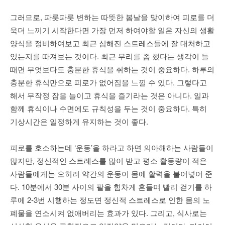
그러므로, 파릇파릇 변하는 따뜻한 봄날을 맞이하여 피로를 더
욱더 느끼기 시작한다면 가장 먼저 하여야할 일은 자신의 생활
양식을 정비하여보고 최근 심해진 스트레스들에 잘 대처하고
있는지를 따져보는 것이다. 최근 무리를 좀 했다는 생각이 들
때면 무엇보다도 충분한 휴식을 취하는 것이 중요하다. 하루의
충분한 휴식만으로 피로가 없어짐을 느낄 수 있다. 그렇다고
해서 무작정 잠을 늘이고 휴식을 즐기라는 것은 아니다. 일과
함께 휴식이나 수면에도 규칙성을 두는 것이 중요하다. 특히
기상시간은 일정하게 유지하는 것이 좋다.
피로를 호소하는데 ‘운동’을 하라고 하면 의아해하는 사람들이
많지만, 정신적인 스트레스를 많이 받고 평소 활동량이 적은
사람들에게는 오히려 약간의 운동이 몸에 활력을 불어넣어 준
다. 10분에서 30분 사이의 팔을 힘차게 흔들며 빨리 걷기를 하
루에 2-3번 시행하는 정도면 정신적 스트레스로 인한 몸의 노
폐물을 연소시켜 없애버리는 효과가 있다. 그리고, 식사로는