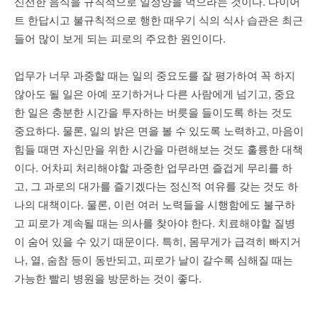
신선한 음식을 규칙적으로 일정양을 먹으라는 것이다. 다이어
트 한답시고 불규칙적으로 행한 때우기 식의 식사 습관은 최근
들어 많이 보게 되는 피로의 주요한 원인이다.
업무가 너무 과중할 때는 일의 중요도를 잘 평가하여 꼭 하지
않아도 될 일은 아예 포기하거나 다른 사람에게 넘기고, 중요
한 일은 충분한 시간을 투자하는 버릇을 들이도록 하는 것도
중요하다. 물론, 일의 밝은 면을 볼 수 있도록 노력하고, 마음이
힘들 때면 자신만을 위한 시간을 마련해보는 것도 훌륭한 대책
이다. 어차피 처리해야할 과중한 업무라면 즐겁게 무리를 하
고, 그 과로의 대가를 즐기겠다는 정신적 여유를 갖는 것도 하
나의 대책이다. 물론, 이런 여러 노력들을 시행함에도 불구하
고 피로가 계속될 때는 의사를 찾아야 한다. 치료해야할 질병
이 숨어 있을 수 있기 때문이다. 특히, 몸무게가 급격히 빠지거
나, 열, 숨참 등이 동반되고, 피로가 날이 갈수록 심해질 때는
가능한 빨리 병원을 방문하는 것이 좋다.