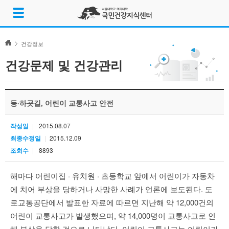
Skip
메
to
뉴
content
열
기
건강정보
건강문제 및 건강관리
등·하굣길, 어린이 교통사고 안전
작성일
2015.08.07
최종수정일
2015.12.09
조회수
8893
해마다 어린이집 · 유치원 · 초등학교 앞에서 어린이가 자동차
에 치어 부상을 당하거나 사망한 사례가 언론에 보도된다. 도
로교통공단에서 발표한 자료에 따르면 지난해 약 12,000건의
어린이 교통사고가 발생했으며, 약 14,000명이 교통사고로 인
해 부상을 당한 것으로 나타났다. 어린이 교통사고는 어린이가