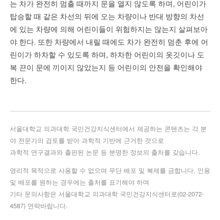
는 차가 완전히 멈출 때까지 문을 열지 않도록 하며, 어린이가
탑승할 때 같은 차선의 뒤에 오는 차량이나 반대 방향의 차선
에 있는 차량에 의해 어린이들이 위험하지는 않는지 살펴보아
야 한다. 또한 차량에서 내릴 때에도 차가 완전히 멈춘 후에 어
린이가 하차할 수 있도록 하며, 하차한 어린이의 옷깃이나 도
복 끈이 문에 끼이지 않았는지 등 어린이의 안전을 확인해야
한다.
서울대학교 의과대학 국민건강지식센터에서 제공하는 콘텐츠는 각 분
야 전문가의 검토를 받아 과학적 기반에 근거한 것으로
과학적 연구결과와 출판된 논문 등 분명한 정보의 출처를 갖습니다.
영리적 목적으로 사용할 수 없으며 무단 배포 및 복제를 금합니다. 인용
및 배포를 원하는 경우에는 출처를 표기해야 하며
기타 문의사항은 서울대학교 의과대학 국민건강지식센터로(02-2072-
4587) 연락바랍니다.