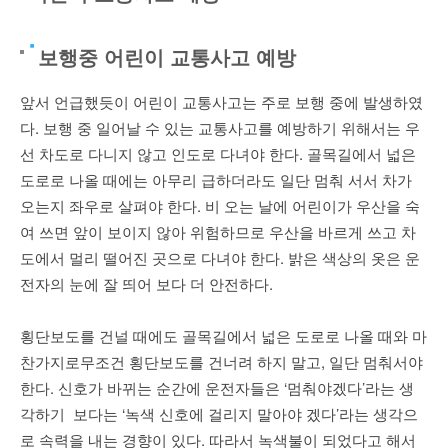
보행중 어린이 교통사고 예방
앞서 언급했듯이 어린이 교통사고는 주로 보행 중에 발생하였
다. 보행 중 일어날 수 있는 교통사고를 예방하기 위해서는 우
선 차도로 다니지 않고 인도로 다녀야 한다. 골목길에서 넓은
도로로 나올 때에는 아무리 급하더라도 일단 멈춰 서서 차가
오는지 좌우로 살펴야 한다. 비 오는 날에 어린이가 우산을 숙
여 쓰면 앞이 보이지 않아 위험하므로 우산을 바르게 쓰고 차
도에서 멀리 떨어진 곳으로 다녀야 한다. 밝은 색상의 옷은 운
전자의 눈에 잘 띄어 보다 더 안전하다.
횡단보도를 건널 때에도 골목길에서 넓은 도로로 나올 때와 마
찬가지로무조건 횡단보도를 건너려 하지 말고, 일단 멈춰서야
한다. 신호가 바뀌는 순간에 운전자들은 ‘멈춰야겠다’라는 생
각하기 보다는 ‘녹색 신호에 걸리지 말아야 겠다’라는 생각으
로 속력을 내는 경향이 있다. 따라서 녹색불이 되었다고 해서