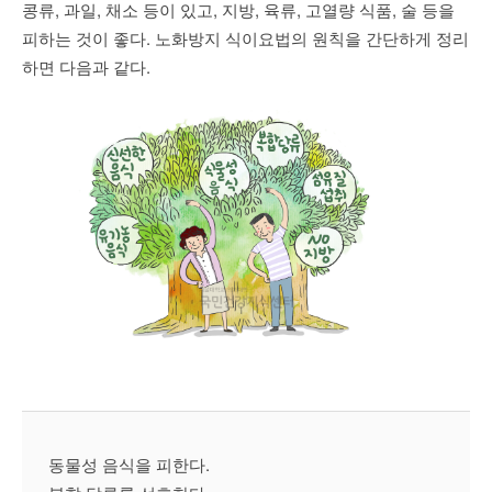
콩류
,
과일
,
채소 등이 있고
,
지방
,
육류
,
고열량 식품
,
술 등을
피하는 것이 좋다
.
노화방지 식이요법의 원칙을 간단하게 정리
하면 다음과 같다
.
동물성 음식을 피한다.