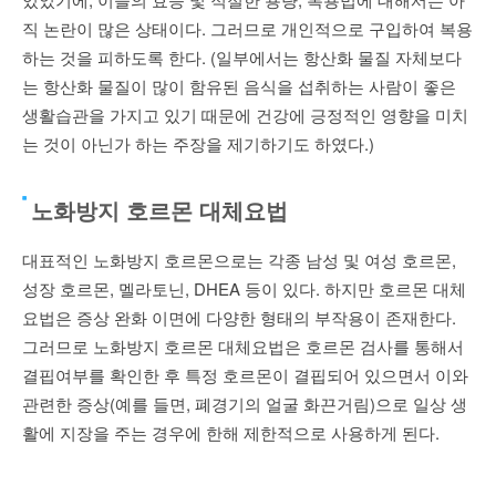
직 논란이 많은 상태이다. 그러므로 개인적으로 구입하여 복용
하는 것을 피하도록 한다. (일부에서는 항산화 물질 자체보다
는 항산화 물질이 많이 함유된 음식을 섭취하는 사람이 좋은
생활습관을 가지고 있기 때문에 건강에 긍정적인 영향을 미치
는 것이 아닌가 하는 주장을 제기하기도 하였다.)
노화방지 호르몬 대체요법
대표적인 노화방지 호르몬으로는 각종 남성 및 여성 호르몬
,
성장 호르몬
,
멜라토닌
, DHEA
등이 있다
.
하지만 호르몬 대체
요법은 증상 완화 이면에 다양한 형태의 부작용이 존재한다
.
그러므로 노화방지 호르몬 대체요법은 호르몬 검사를 통해서
결핍여부를 확인한 후 특정 호르몬이 결핍되어 있으면서 이와
관련한 증상
(
예를 들면
,
폐경기의 얼굴 화끈거림
)
으로 일상 생
활에 지장을 주는 경우에 한해 제한적으로 사용하게 된다
.