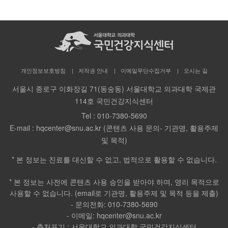
개인정보보호방침
저작권 안내
이메일무단수집거부
오시는 길
서울시 종로구 이화장길 71(동숭동) 서울대학교 의과대학 국제관
114호 국민건강지식센터
Tel :
010-7380-5690
E-mail :
hqcenter@snu.ac.kr (콘텐츠 사용 문의- 기관명, 활용주제
및 목적)
* 본 정보는 진료를 대신할 수 없고, 법적으로 활용할 수 없습니다.
* 본 정보는 사전에 콘텐츠 사용 승인을 받아야 하며, 영리 목적으로
사용할 수 없습니다. (email로 기관명, 활용주제 및 목적 등을 제출)
- 문의전화: 010-7380-5690
- 이메일: hqcenter@snu.ac.kr
- 출처표기 : 서울대학교 의과대학 국민건강지식센터