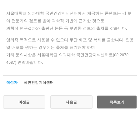
서울대학교 의과대학 국민건강지식센터에서 제공하는 콘텐츠는 각 분
야 전문가의 검토를 받아 과학적 기반에 근거한 것으로
과학적 연구결과와 출판된 논문 등 분명한 정보의 출처를 갖습니다.
영리적 목적으로 사용할 수 없으며 무단 배포 및 복제를 금합니다. 인용
및 배포를 원하는 경우에는 출처를 표기해야 하며
기타 문의사항은 서울대학교 의과대학 국민건강지식센터로(02-2072-
4587) 연락바랍니다.
작성자
국민건강지식센터
이전글
다음글
목록보기