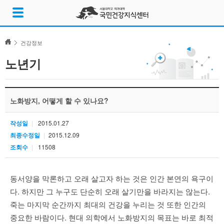
Skip
메
to
뉴
content
열
기
건강정보
노년기
노화방지, 어떻게 할 수 있나요?
작성일
2015.01.27
최종수정일
2015.12.09
조회수
11508
동서양을 막론하고 오래 살고자 하는 것은 인간 본연의 욕구이
다
.
하지만 그 누구도 단순히 오래 살기만을 바라지는 않는다
.
죽는 마지막 순간까지 최대의 건강을 누리는 것 또한 인간의
중요한 바람이다
.
현대 의학에서 노화방지의 목표는 바로 최적