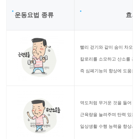
운동요법 종류
빨리 걷기와 같이 숨이 차오르
칼로리를 소모하고 산소를 근육
즉 심폐기능의 향상에 도움을 
역도처럼 무거운 것을 들어 올
근육량을 늘려주며 탄력 있는 
일상생활 수행 능력을 향상시켜