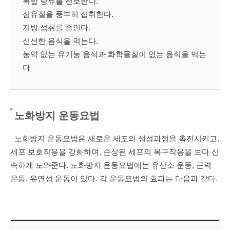
복합 당류를 선호한다.
섬유질을 풍부히 섭취한다.
지방 섭취를 줄인다.
신선한 음식을 먹는다.
농약 없는 유기농 음식과 화학물질이 없는 음식을 먹는
다
노화방지 운동요법
노화방지 운동요법은 새로운 세포의 생성과정을 촉진시키고
,
세포 보호작용을 강화하며
,
손상된 세포의 복구작용을 보다 신
속하게 도와준다
.
노화방지 운동요법에는 유산소 운동
,
근력
운동
,
유연성 운동이 있다
.
각 운동요법의 효과는 다음과 같다
.