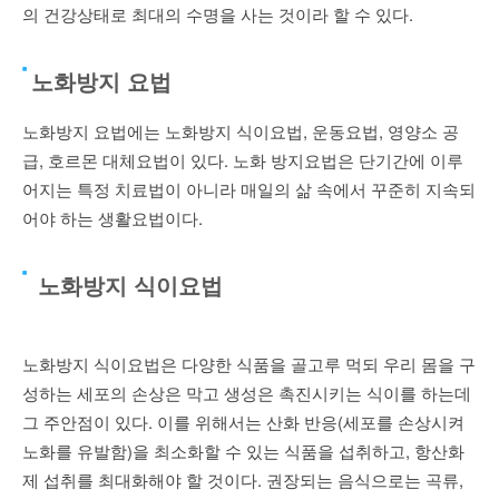
의 건강상태로 최대의 수명을 사는 것이라 할 수 있다
.
노화방지 요법
노화방지 요법에는 노화방지 식이요법
,
운동요법
,
영양소 공
급
,
호르몬 대체요법이 있다
.
노화 방지요법은 단기간에 이루
어지는 특정 치료법이 아니라 매일의 삶 속에서 꾸준히 지속되
어야 하는 생활요법이다.
노화방지 식이요법
노화방지 식이요법은 다양한 식품을 골고루 먹되 우리 몸을 구
성하는 세포의 손상은 막고 생성은 촉진시키는 식이를 하는데
그 주안점이 있다
.
이를 위해서는 산화 반응
(
세포를 손상시켜
노화를 유발함
)
을 최소화할 수 있는 식품을 섭취하고
,
항산화
제 섭취를 최대화해야 할 것이다
.
권장되는 음식으로는 곡류
,