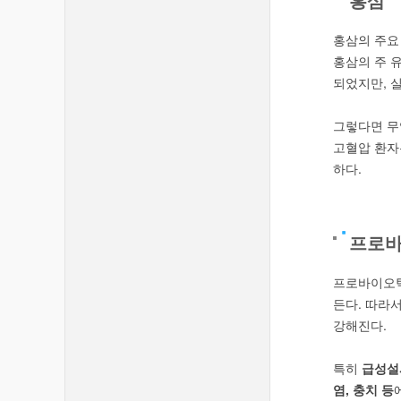
홍삼의 주
홍삼의 주 
되었지만, 
그렇다면 무
고혈압 환자
하다.
프로
프로바이오틱
든다. 따라
강해진다.
특히
급성설
염,
충치 등