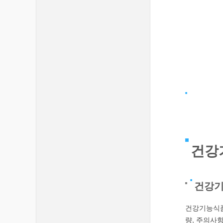
건강
건강기
건강기능식품
량, 주의사