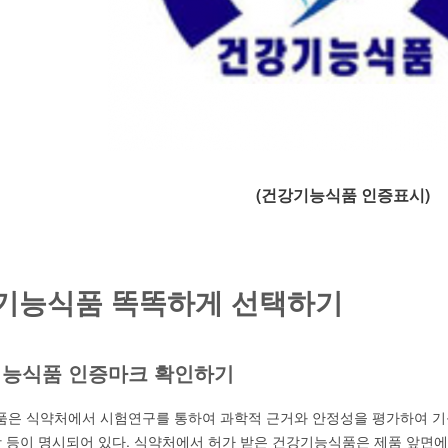
(건강기능식품 인증표시)
기능식품 똑똑하게 선택하기
능식품 인증마크 확인하기
은 식약처에서 시험연구를 통하여 과학적 근거와 안정성을 평가하여 기능
항 등이 명시되어 있다. 식약처에서 허가 받은 건강기능식품은 제품 앞면에