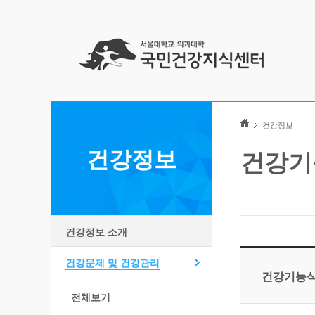
Skip
to
건강정보
content
건강정보
건강기
건강정보 소개
건강문제 및 건강관리
건강기능식
전체보기