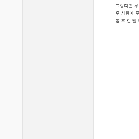
그렇다면 무
우 사용에 
봉 후 한 달