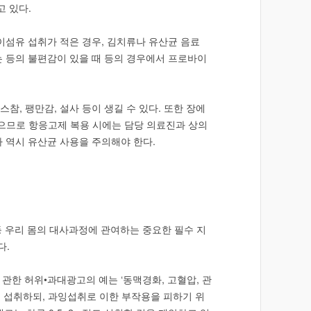
고 있다.
이섬유 섭취가 적은 경우, 김치류나 유산균 음료
는 등의 불편감이 있을 때 등의 경우에서 프로바이
, 팽만감, 설사 등이 생길 수 있다. 또한 장에
있으므로 항응고제 복용 시에는 담당 의료진과 상의
자 역시 유산균 사용을 주의해야 한다.
등 우리 몸의 대사과정에 관여하는 중요한 필수 지
다.
 관한 허위•과대광고의 예는 ‘동맥경화, 고혈압, 관
상을 섭취하되, 과잉섭취로 이한 부작용을 피하기 위