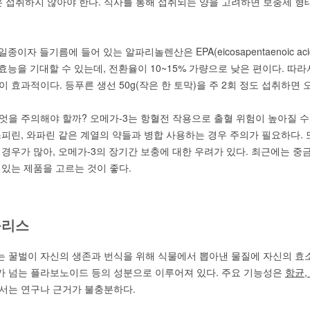
은 섭취하지 않아야 한다. 식사를 통해 섭취되는 양을 고려하면 보충제 형태
종이자 들기름에 들어 있는 알파리놀렌산은 EPA(eicosapentaenoic acid)와
효능을 기대할 수 있는데, 전환율이 10~15% 가량으로 낮은 편이다. 따라
 효과적이다. 등푸른 생선 50g(작은 한 토막)을 주 2회 정도 섭취하면 
엇을 주의해야 할까? 오메가-3는 항혈전 작용으로 출혈 위험이 높아질 수
스피린, 와파린 같은 계열의 약들과 병합 사용하는 경우 주의가 필요하다. 
 경우가 많아, 오메가-3의 장기간 보충에 대한 우려가 있다. 최근에는 
 있는 제품을 고르는 것이 좋다.
폴리스
 꿀벌이 자신의 생존과 번식을 위해 식물에서 뽑아낸 물질에 자신의 효소
류가 넘는 플라보노이드 등의 성분으로 이루어져 있다. 주요 기능성은
항균
서는 연구나 근거가 불충분하다.