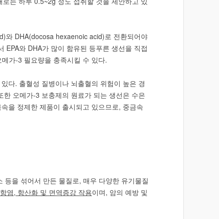
로는 하루 0.5~2g 정도 섭취할 것을 제안하고 있
 DHA(docosa hexaenoic acid)로 전환되어야
서 EPA와 DHA가 많이 함유된 등푸른 생선을 직접
오메가-3 필요량을 충족시킬 수 있다.
 있다. 출혈성 질병이나 뇌출혈의 위험이 높은 경
또한 오메가-3 보충제의 원료가 되는 생선은 수은
중금속을 정제한 제품이 출시되고 있으므로, 중금속
 등을 섞어서 만든 물질로, 매우 다양한 유기물질
, 항염,
항산화 및 면역증강 작용
이며, 암의 예방 및