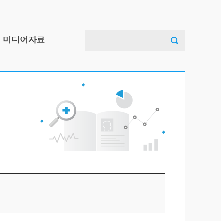
검
미디어자료
색:
아동안전사고예방