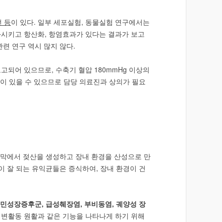
 등
이 있다. 일부 세포실험, 동물실험 연구에서는
시키고 항산화, 항염효과가 있다는 결과가 보고
련 연구 역시 많지 않다.
고되어 있으므로, 수축기 혈압 180mmHg 이상의
이 있을 수 있으므로 담당 의료진과 상의가 필요
점막에서 젖산을 생성하고 장내 환경을 산성으로 만
 잘 되는 유익균들은 증식하여, 장내 환경이 건
과민성장증후군, 급성췌장염, 부비동염, 궤양성 장
 배변활동 원활과 같은 기능을 나타나게 하기 위해