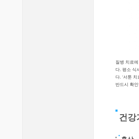
질병 치료에
다. 평소 
다. ‘서툰
반드시 확인
건강
홍삼