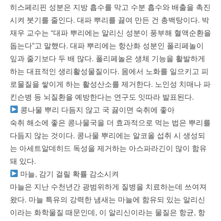
히스페리핀 성분은 지방 흡수를 막고 수분 흡수와 배출을 촉진
시켜 붓기를 줄인다. 대파 뿌리를 끓여 만든 건 총백탕이다. 박
재우 교수는 “대파 뿌리에는 알리신 성분이 풍부해 혈액순환을
돕는다”고 말했다. 대파 뿌리에는 항산화 성분인 폴리페놀이
잎과 줄기보다 두 배 많다. 폴리페놀은 생체 기능을 활발하게
하는 대표적인 생리활성물질이다. 몸에서 노화를 일으키고 피
로물질을 쌓이게 하는 활성산소를 제거한다. 노인성 치매나 파
킨슨병 등 뇌질환을 예방한다는 연구도 잇따라 발표된다.
콩나물 뿌리 다듬지 않고 국 끓이면 숙취에 좋아
숙취 해소에 좋은 콩나물국을 더 효과적으로 먹는 법은 뿌리를
다듬지 않는 것이다. 콩나물 뿌리에는 알코올 섭취 시 생성되
는 아세트알데히드 독성을 제거하는 아스파라긴이 많이 함유
돼 있다.
마늘, 감기 걸릴 확률 감소시켜
마늘은 지난 수천년간 광범위하게 질병을 치료하는데 쓰여져
왔다. 마늘 특유의 강력한 냄새는 마늘에 함유되 있는 알리신
이라는 화학물질 때문인데, 이 알리신이라는 물질은 항균, 항