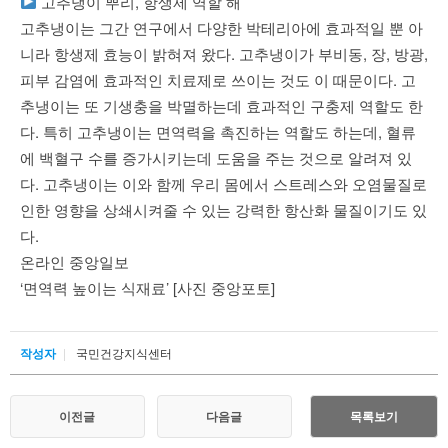
고추냉이 뿌리, 항생제 역할 해
고추냉이는 그간 연구에서 다양한 박테리아에 효과적일 뿐 아
니라 항생제 효능이 밝혀져 왔다. 고추냉이가 부비동, 장, 방광,
피부 감염에 효과적인 치료제로 쓰이는 것도 이 때문이다. 고
추냉이는 또 기생충을 박멸하는데 효과적인 구충제 역할도 한
다. 특히 고추냉이는 면역력을 촉진하는 역할도 하는데, 혈류
에 백혈구 수를 증가시키는데 도움을 주는 것으로 알려져 있
다. 고추냉이는 이와 함께 우리 몸에서 스트레스와 오염물질로
인한 영향을 상쇄시켜줄 수 있는 강력한 항산화 물질이기도 있
다.
온라인 중앙일보
‘면역력 높이는 식재료’ [사진 중앙포토]
작성자
국민건강지식센터
Post
이전글
다음글
목록보기