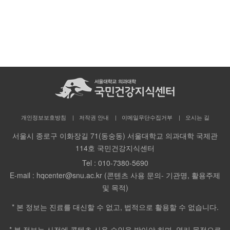
navigation
개인정보보호방침
저작권 안내
이메일무단수집거부
오시는 길
서울시 종로구 이화장길 71(동숭동) 서울대학교 의과대학 국제관
114호 국민건강지식센터
Tel :
010-7380-5690
E-mail :
hqcenter@snu.ac.kr (콘텐츠 사용 문의- 기관명, 활용주제
및 목적)
* 본 정보는 진료를 대신할 수 없고, 법적으로 활용할 수 없습니다.
* 본 정보는 사전에 콘텐츠 사용 승인을 받아야 하며, 영리 목적으로