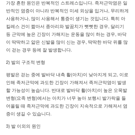
가장 흔한 원인은 반복적인 스트레스입니다. 족저근막염은 일
반적인 염증이 아니라 반복적인 미세 외상을 입거나, 무리하게
사용하거나, 많이 사용해서 통증이 생기는 것입니다. 특히 아
킬레스 건이 짧아서 종아리와 발꿈치가 뻣뻣한 경우, 달리기
등 근막에 높은 긴장이 가해지는 운동을 많이 하는 경우, 바닥
이 딱딱하고 얇은 신발을 많이 신는 경우, 딱딱한 바닥 위를 많
이 걷는 경우 등에 잘 발생합니다.
2) 발의 구조적 변형
평발은 걷는 중에 발바닥 내측 활(아치)이 낮아지게 되고, 이로
인해 족저근막에 과도한 긴장이 가해져서 족저근막염이 발생
할 가능성이 높습니다. 반대로 발바닥 활(아치)이 높은 오목발
변형(요족 변형)에서는 아치가 너무 높아 보행시 발가락을 들
어올릴 때 족저근막에 과도한 긴장이 지속적으로 가해져서 염
증이 생길 수 있습니다.
3) 발 이외의 원인