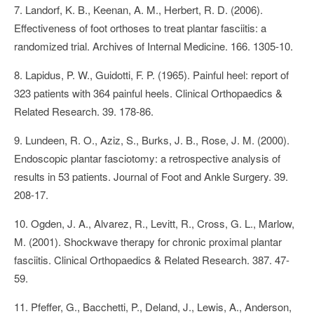
7. Landorf, K. B., Keenan, A. M., Herbert, R. D. (2006).
Effectiveness of foot orthoses to treat plantar fasciitis: a
randomized trial. Archives of Internal Medicine. 166. 1305-10.
8. Lapidus, P. W., Guidotti, F. P. (1965). Painful heel: report of
323 patients with 364 painful heels. Clinical Orthopaedics &
Related Research. 39. 178-86.
9. Lundeen, R. O., Aziz, S., Burks, J. B., Rose, J. M. (2000).
Endoscopic plantar fasciotomy: a retrospective analysis of
results in 53 patients. Journal of Foot and Ankle Surgery. 39.
208-17.
10. Ogden, J. A., Alvarez, R., Levitt, R., Cross, G. L., Marlow,
M. (2001). Shockwave therapy for chronic proximal plantar
fasciitis. Clinical Orthopaedics & Related Research. 387. 47-
59.
11. Pfeffer, G., Bacchetti, P., Deland, J., Lewis, A., Anderson,