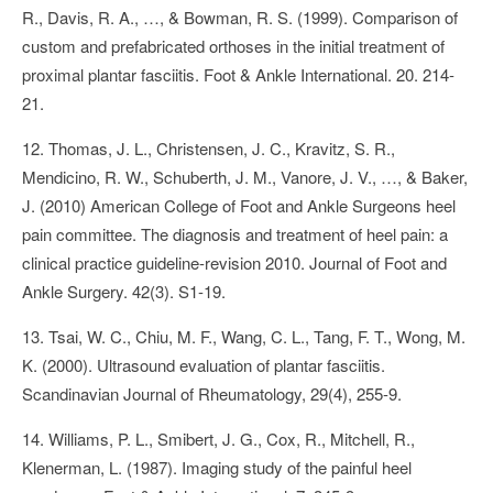
R., Davis, R. A., …, & Bowman, R. S. (1999). Comparison of
custom and prefabricated orthoses in the initial treatment of
proximal plantar fasciitis. Foot & Ankle International. 20. 214-
21.
12. Thomas, J. L., Christensen, J. C., Kravitz, S. R.,
Mendicino, R. W., Schuberth, J. M., Vanore, J. V., …, & Baker,
J. (2010) American College of Foot and Ankle Surgeons heel
pain committee. The diagnosis and treatment of heel pain: a
clinical practice guideline-revision 2010. Journal of Foot and
Ankle Surgery. 42(3). S1-19.
13. Tsai, W. C., Chiu, M. F., Wang, C. L., Tang, F. T., Wong, M.
K. (2000). Ultrasound evaluation of plantar fasciitis.
Scandinavian Journal of Rheumatology, 29(4), 255-9.
14. Williams, P. L., Smibert, J. G., Cox, R., Mitchell, R.,
Klenerman, L. (1987). Imaging study of the painful heel