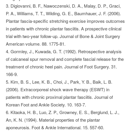
3. Digiovanni, B. F., Nawoczenski, D. A., Malay, D. P., Graci,
P. A., Williams, T. T., Wilding, G. E., Baumhauer, J. F. (2006).
Plantar fascia-specific stretching exercise improves outcomes
in patients with chronic plantar fasciitis. A prospective clinical
trial with two-year follow-up. Journal of Bone & Joint Surgery
American volume. 88. 1775-81.
4. Gormley, J., Kuwada, G. T. (1992). Retrospective analysis
of calcaneal spur removal and complete fascial release for the
treatment of chronic heel pain. Journal of Foot Surgery. 31.
166-9.
5. Kim, B. S., Lee, K. B., Choi, J., Park, Y. B., Baik, L. B.
(2006). Extracorporeal shock wave therapy (ESWT) in
patients with chronic proximal plantar fasciitis. Journal of
Korean Foot and Ankle Society. 10. 163-7.
6. Kitaoka, H. B., Luo, Z. P., Growney, E. S., Berglund, L. J.,
An, K. N. (1994). Material properties of the plantar
aponeurosis. Foot & Ankle International. 15. 557-60.