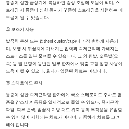
통증이 심한 급성기에 복용하면 증상 조절에 도움이 되며, 스
트레칭 시 통증이 심한 환자가 꾸준히 스트레칭을 시행하는 데
도움이 될 수 있습니다.
⑤ 보조기 사용
발꿈치 쿠션 또는 컵(heel cusion/cup)이 가장 흔하게 사용되
며, 보행 시 뒤꿈치에 가해지는 압력과 족저근막에 가해지는
스트레스를 일부 줄여줄 수 있습니다. 그 외 평발, 오목발(요
족) 등 발 변형이 동반된 일부 환자에서 맞춤 교정 깔창 사용이
도움이 될 수 있으나, 효과가 입증된 치료는 아닙니다.
⑥ 스테로이드 주사
통증이 심한 족저근막염 환자에게 국소 스테로이드 주사로 염
증을 감소시켜 통증을 일시적으로 줄일 수 있으나, 족저근막
파열, 피부 변색, 발꿈치 지방 패드 위축 등의 부작용을 유발할
수 있어 많이 시행되는 치료가 아니며, 신중하게 치료를 고려
해야 합니다.