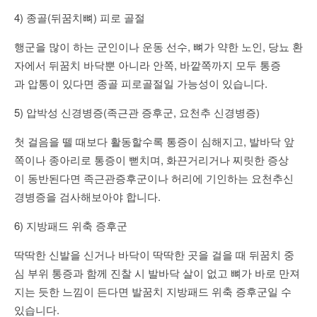
4) 종골(뒤꿈치뼈) 피로 골절
행군을 많이 하는 군인이나 운동 선수, 뼈가 약한 노인, 당뇨 환
자에서 뒤꿈치 바닥뿐 아니라 안쪽, 바깥쪽까지 모두 통증
과 압통이 있다면 종골 피로골절일 가능성이 있습니다.
5) 압박성 신경병증(족근관 증후군, 요천추 신경병증)
첫 걸음을 뗄 때보다 활동할수록 통증이 심해지고, 발바닥 앞
쪽이나 종아리로 통증이 뻗치며, 화끈거리거나 찌릿한 증상
이 동반된다면 족근관증후군이나 허리에 기인하는 요천추신
경병증을 검사해보아야 합니다.
6) 지방패드 위축 증후군
딱딱한 신발을 신거나 바닥이 딱딱한 곳을 걸을 때 뒤꿈치 중
심 부위 통증과 함께 진찰 시 발바닥 살이 없고 뼈가 바로 만져
지는 듯한 느낌이 든다면 발꿈치 지방패드 위축 증후군일 수
있습니다.