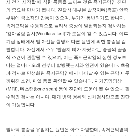
서 걷기 시작할 때 심한 통증을 느끼는 것은 족저근막염 진단
의 중요한 단서가 됩니다. 진찰상 대부분 발꿈치뼈(종골) 안쪽
부위에 국소적인 압통이 있으며, 부기가 동반되기도 합니다.
족저근막을 수동적으로 늘려서 증상이 발현되는지 검사하는
‘감아올림 검사(Windlass test)’가 도움이 될 수 있습니다. 이후
기립 상태에서 발 X-선을 촬영해 다른 원인에 의한 통증을 감
별합니다. X-선에서 소위 ‘발꿈치 뼈가 자랐다’는 종골의 골증
식 소견이 관찰될 수 있으며, 이는 족저근막염의 심한 정도보
다는 얼마나 오래 전부터 발병했는지와 연관이 있습니다. 초음
파 검사로 만성화된 족저근막염에서 나타날 수 있는 근막이 두
꺼워진 소견, 파열 등을 확인할 수 있습니다. 자기공명영상
(MRI), 뼈스캔(bone scan) 등이 진단에 도움이 될 수 있으나 필
수적인 검사는 아니며, 대개 병력 청취와 신체검사만으로 진단
이 가능합니다
발바닥 통증을 유발하는 원인은 아주 다양한데, 족저근막염의