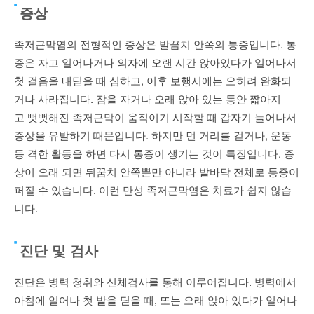
증상
족저근막염의 전형적인 증상은 발꿈치 안쪽의 통증입니다. 통
증은 자고 일어나거나 의자에 오랜 시간 앉아있다가 일어나서
첫 걸음을 내딛을 때 심하고, 이후 보행시에는 오히려 완화되
거나 사라집니다. 잠을 자거나 오래 앉아 있는 동안 짧아지
고 뻣뻣해진 족저근막이 움직이기 시작할 때 갑자기 늘어나서
증상을 유발하기 때문입니다. 하지만 먼 거리를 걷거나, 운동
등 격한 활동을 하면 다시 통증이 생기는 것이 특징입니다. 증
상이 오래 되면 뒤꿈치 안쪽뿐만 아니라 발바닥 전체로 통증이
퍼질 수 있습니다. 이런 만성 족저근막염은 치료가 쉽지 않습
니다.
진단 및 검사
진단은 병력 청취와 신체검사를 통해 이루어집니다. 병력에서
아침에 일어나 첫 발을 딛을 때, 또는 오래 앉아 있다가 일어나