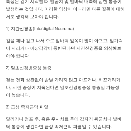
특징은 걷기 시작할 때 발꿈치 및 발바닥 내측에 심한 통증이
발생하는 것입니다. 이러한 양상이 아니라면 다른 질환에 대해
서도 생각해 보아야 합니다.
1) 지간신경종(Interdigital Neuroma)
걸을 때나 걷고 나서 주로 발바닥 앞쪽이 많이 아프고, 발가락
이 저리거나 이상감각이 동반된다면 지간신경종을 의심해보
아야 합니다.
2) 말초신경병증성 통증
걷는 것과 상관없이 밤낮 가리지 않고 아프거나, 화끈거리거
나, 시린 증상이 지속된다면 말초신경병증성 통증일 가능성
이 높습니다.
3) 급성 족저근막 파열
달리기나 점프 후, 혹은 주사치료 후에 갑자기 뒤꿈치나 발바
닥 통증이 생긴다면 급성 족저근막 파열일 수 있습니다.