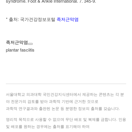
syndrome. Foot & Ankle International. 7. 345-9.
* 출처: 국가건강정보포털
족저근막염
족저근막염
plantar fasciitis
서울대학교 의과대학 국민건강지식센터에서 제공하는 콘텐츠는 각 분
야 전문가의 검토를 받아 과학적 기반에 근거한 것으로
과학적 연구결과와 출판된 논문 등 분명한 정보의 출처를 갖습니다.
영리적 목적으로 사용할 수 없으며 무단 배포 및 복제를 금합니다. 인용
및 배포를 원하는 경우에는 출처를 표기해야 하며