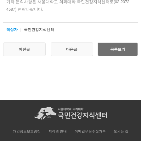
기타 문의사항은 서울대학교 의과대학 국민건강지식센터로(02-2072-
4587) 연락바랍니다.
작성자
국민건강지식센터
이전글
다음글
목록보기
개인정보보호방침
저작권 안내
이메일무단수집거부
오시는 길