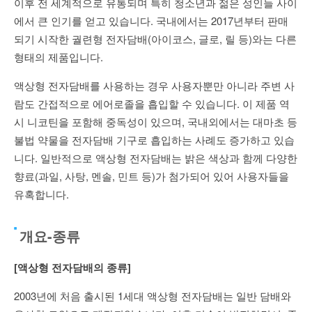
이후 전 세계적으로 유통되며 특히 청소년과 젊은 성인들 사이
에서 큰 인기를 얻고 있습니다. 국내에서는 2017년부터 판매
되기 시작한 궐련형 전자담배(아이코스, 글로, 릴 등)와는 다른
형태의 제품입니다.
액상형 전자담배를 사용하는 경우 사용자뿐만 아니라 주변 사
람도 간접적으로 에어로졸을 흡입할 수 있습니다. 이 제품 역
시 니코틴을 포함해 중독성이 있으며, 국내외에서는 대마초 등
불법 약물을 전자담배 기구로 흡입하는 사례도 증가하고 있습
니다. 일반적으로 액상형 전자담배는 밝은 색상과 함께 다양한
향료(과일, 사탕, 멘솔, 민트 등)가 첨가되어 있어 사용자들을
유혹합니다.
개요-종류
[액상형 전자담배의 종류]
2003년에 처음 출시된 1세대 액상형 전자담배는 일반 담배와