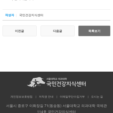
작성자
국민건강지식센터
이전글
다음글
목록보기
개인정보보호방침
저작권 안내
이메일무단수집거부
오시는 길
서울시 종로구 이화장길 71(동숭동) 서울대학교 의과대학 국제관
114호 국민건강지식센터