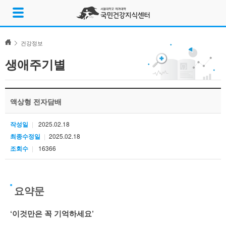
Skip
메
to
뉴
content
열
기
건강정보
생애주기별
액상형 전자담배
작성일
2025.02.18
최종수정일
2025.02.18
조회수
16366
요약문
‘이것만은 꼭 기억하세요’