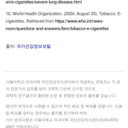
on/e-cigarettes/severe-lung-disease.html
10. World Health Organization. (2024, August 30). Tobacco: E-
cigarettes. Retrieved from
https://www.who.int/news-
room/questions-and-answers/item/tobacco-e-cigarettes
출처:
국가건강정보포털
서울대학교 의과대학 국민건강지식센터에서 제공하는 콘텐츠는 각 분
야 전문가의 검토를 받아 과학적 기반에 근거한 것으로
과학적 연구결과와 출판된 논문 등 분명한 정보의 출처를 갖습니다.
영리적 목적으로 사용할 수 없으며 무단 배포 및 복제를 금합니다. 인용
및 배포를 원하는 경우에는 출처를 표기해야 하며
기타 문의사항은 서울대학교 의과대학 국민건강지식센터로(02-2072-
4587) 연락바랍니다.