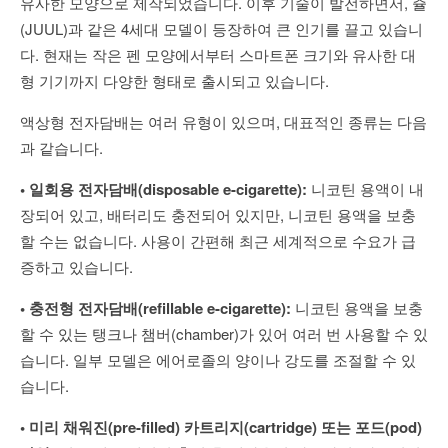
유사한 모양으로 제작되었습니다. 이후 기술이 발전하면서, 쥴
(JUUL)과 같은 4세대 모델이 등장하여 큰 인기를 끌고 있습니
다. 현재는 작은 펜 모양에서부터 스마트폰 크기와 유사한 대
형 기기까지 다양한 형태로 출시되고 있습니다.
액상형 전자담배는 여러 유형이 있으며, 대표적인 종류는 다음
과 같습니다.
• 일회용 전자담배(disposable e-cigarette):
니코틴 용액이 내
장되어 있고, 배터리도 충전되어 있지만, 니코틴 용액을 보충
할 수는 없습니다. 사용이 간편해 최근 세계적으로 수요가 급
증하고 있습니다.
• 충전형 전자담배(refillable e-cigarette):
니코틴 용액을 보충
할 수 있는 탱크나 챔버(chamber)가 있어 여러 번 사용할 수 있
습니다. 일부 모델은 에어로졸의 양이나 강도를 조절할 수 있
습니다.
• 미리 채워진(pre-filled) 카트리지(cartridge) 또는 포드(pod)