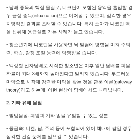
• 담배 중독의 핵심 물질로, 니코틴이 포함된 용액을 흡입할 경
우 급성 중독(intoxication)으로 이어질 수 있으며, 심각한 경우
치명적인 결과를 초래할 수 있습니다. 특히 소아가 니코틴 액
을 섭취해 응급실로 가는 사례가 늘고 있습니다.
• 청소년기에 니코틴을 사용하면 뇌 발달에 영향을 미쳐 주의
력, 학습, 감정 조절 능력에 악영향을 줍니다.
• 액상형 전자담배로 시작한 청소년은 이후 일반 담배를 피울
확률이 최대 3배까지 높아진다고 알려져 있습니다. 부드러운
마약으로 시작해 강력한 마약을 찾는 것을 관문 이론(gateway
theory)라고 하는데, 이런 현상이 담배에서도 나타납니다.
2. 기타 유해 물질
• 발암물질: 폐암과 기타 암을 유발할 수 있는 성분
• 중금속: 니켈, 납, 주석 등이 포함되어 있어 체내에 쌓일 경우
심각한 건강 문제를 일으킬 수 있습니다.