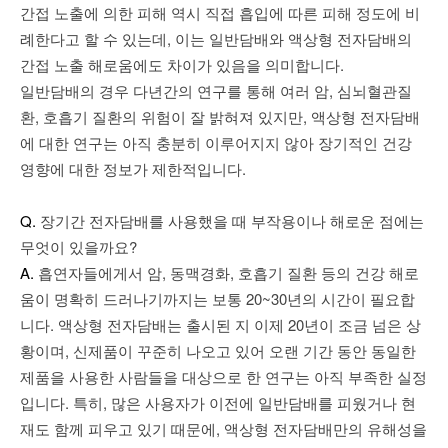
간접 노출에 의한 피해 역시 직접 흡입에 따른 피해 정도에 비
례한다고 할 수 있는데, 이는 일반담배와 액상형 전자담배의
간접 노출 해로움에도 차이가 있음을 의미합니다.
일반담배의 경우 다년간의 연구를 통해 여러 암, 심뇌혈관질
환, 호흡기 질환의 위험이 잘 밝혀져 있지만, 액상형 전자담배
에 대한 연구는 아직 충분히 이루어지지 않아 장기적인 건강
영향에 대한 정보가 제한적입니다.
Q.
장기간 전자담배를 사용했을 때 부작용이나 해로운 점에는
무엇이 있을까요?
A.
흡연자들에게서 암, 동맥경화, 호흡기 질환 등의 건강 해로
움이 명확히 드러나기까지는 보통 20~30년의 시간이 필요합
니다. 액상형 전자담배는 출시된 지 이제 20년이 조금 넘은 상
황이며, 신제품이 꾸준히 나오고 있어 오랜 기간 동안 동일한
제품을 사용한 사람들을 대상으로 한 연구는 아직 부족한 실정
입니다. 특히, 많은 사용자가 이전에 일반담배를 피웠거나 현
재도 함께 피우고 있기 때문에, 액상형 전자담배만의 유해성을