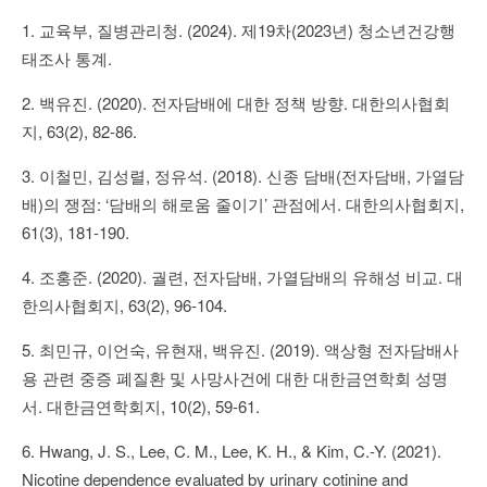
1. 교육부, 질병관리청. (2024). 제19차(2023년) 청소년건강행
태조사 통계.
2. 백유진. (2020). 전자담배에 대한 정책 방향. 대한의사협회
지, 63(2), 82-86.
3. 이철민, 김성렬, 정유석. (2018). 신종 담배(전자담배, 가열담
배)의 쟁점: ‘담배의 해로움 줄이기’ 관점에서. 대한의사협회지,
61(3), 181-190.
4. 조홍준. (2020). 궐련, 전자담배, 가열담배의 유해성 비교. 대
한의사협회지, 63(2), 96-104.
5. 최민규, 이언숙, 유현재, 백유진. (2019). 액상형 전자담배사
용 관련 중증 폐질환 및 사망사건에 대한 대한금연학회 성명
서. 대한금연학회지, 10(2), 59-61.
6. Hwang, J. S., Lee, C. M., Lee, K. H., & Kim, C.-Y. (2021).
Nicotine dependence evaluated by urinary cotinine and