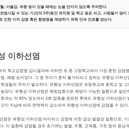
충혈, 이물감, 부종 등이 있을 때에는 눈을 만지지 않도록 주의한다.
 전염시킬 수 있는 기간(약 2주)동안 유치원 및 학교 등은 쉬고, 사람들이 많이
로 인한 이차 감염 혹은 합병증을 예방하기 위해 안과 진료를 받는다.
성 이하선염
의 학교감염병 감시결과에 의하면 초·중·고등학교에서 가장 흔한 감염병은
막염, 폐렴 순이었다. 그 중 우리가 흔히 볼거리라고 칭하는 유행성 이하선
 학생들의 주의가 필요하다. 유행성 이하선염은 초등학교에 중학교 및 
 높았다. 유행성 이하선염은 예방접종으로 예방이 가능한 질환으로 일반적으
 효과는 약 85% 정도여서 2회 접종을 완료한 후에도 유행성 이하선염이
시간이 지남에 따라 면역력이 감소되어 유행성 이하선염에 감염될 수 있다.
선염은 유행성 이하선염 바이러스 감염에 의한 급성 발열성 질환으로, 기침
. 이 질환에 감염될 경우 초기에는 발열, 두통, 근육통, 구토 등의 증상