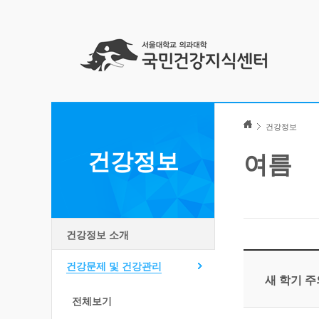
Skip
to
건강정보
content
건강정보
여름
건강정보 소개
건강문제 및 건강관리
새 학기 
전체보기