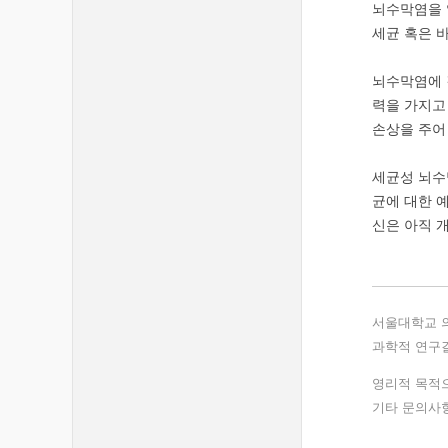
뇌수막염을 
세균 혹은 
뇌수막염에 
력을 가지고
손상을 주어 
세균성 뇌수
균에 대한 
신은 아직 
서울대학교 
과학적 연구결
영리적 목적으
기타 문의사항