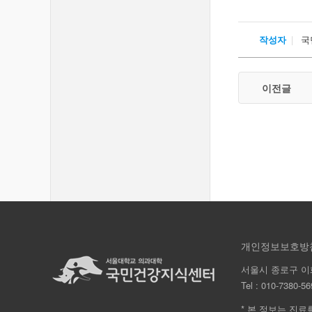
작성자
국
이전글
개인정보보호방
서울시 종로구 이
Tel :
010-7380-56
* 본 정보는 진료