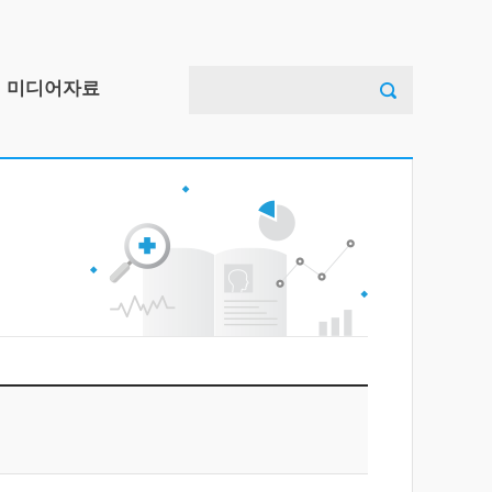
검
미디어자료
색:
아동안전사고예방