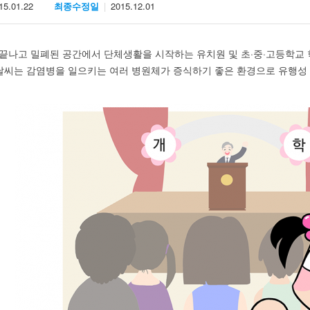
15.01.22
최종수정일
2015.12.01
끝나고 밀폐된 공간에서 단체생활을 시작하는 유치원 및 초·중·고등학교
 날씨는 감염병을 일으키는 여러 병원체가 증식하기 좋은 환경으로 유행성