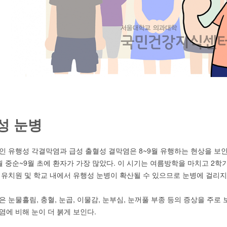
성 눈병
인 유행성 각결막염과 급성 출혈성 결막염은 8~9월 유행하는 현상을 보인
월 중순~9월 초에 환자가 가장 많았다. 이 시기는 여름방학을 마치고 2학
 유치원 및 학교 내에서 유행성 눈병이 확산될 수 있으므로 눈병에 걸리지
은 눈물흘림, 충혈, 눈곱, 이물감, 눈부심, 눈꺼풀 부종 등의 증상을 주
염에 비해 눈이 더 붉게 보인다.