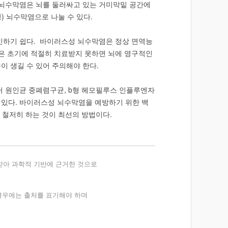
 뇌수막염은 뇌를 둘러싸고 있는 거미막밑 공간에
 뇌수막염으로 나눌 수 있다.
오인하기 쉽다. 바이러스성 뇌수막염은 정상 면역능
염은 초기에 적절히 치료받지 못하면 뇌에 영구적인
증이 생길 수 있어 주의해야 한다.
러 원인균 중폐렴구균, b형 헤모필루스 인플루엔자
 있다. 바이러스성 뇌수막염을 예방하기 위한 백
 철저히 하는 것이 최선의 방법이다.
받아 과학적 기반에 근거한 것으로
 경우에는 출처를 표기해야 하며