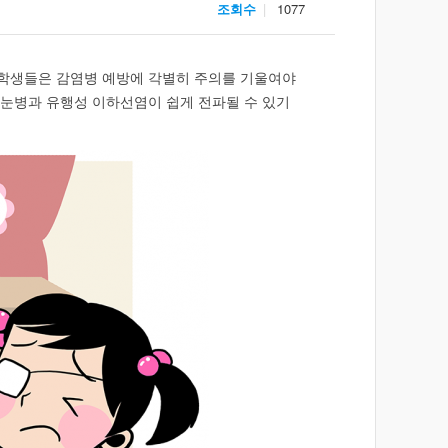
조회수
1077
 학생들은 감염병 예방에 각별히 주의를 기울여야
 눈병과 유행성 이하선염이 쉽게 전파될 수 있기