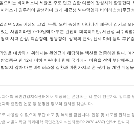
일으키는 바이러스나 세균은 주로 덥고 습한 여름에 왕성하게 활동한다.
바이러스가 침투하여 발생하며 크게 세균성 뇌수막염과 바이러스성(무균성)
걸리면 38도 이상의 고열, 두통, 오한 증상이 나타나기 때문에 감기로 
 있는 사람이라면 7~10일에 대부분 완전히 회복되지만, 세균성 뇌수막
청력·시력 손상, 학습장애, 행동장애, 성격의 변화, 신체 마비 등의 후유
막염을 예방하기 위해서는 원인균에 해당하는 백신을 접종하면 된다. 여
예방접종은 만 12세 이하 어린이에 한해 국가에서 비용을 전액 부담해주고
개발되지 않아 다른 바이러스성 질환과 마찬가지로 손 씻기 등 개인 위생을
의과대학 국민건강지식센터에서 제공하는 콘텐츠는 각 분야 전문가의 검토를 
과와 출판된 논문 등 분명한 정보의 출처를 갖습니다.
로 사용할 수 없으며 무단 배포 및 복제를 금합니다. 인용 및 배포를 원하는
은 서울대학교 의과대학 국민건강지식센터로(02-2072-4587) 연락바랍니다.