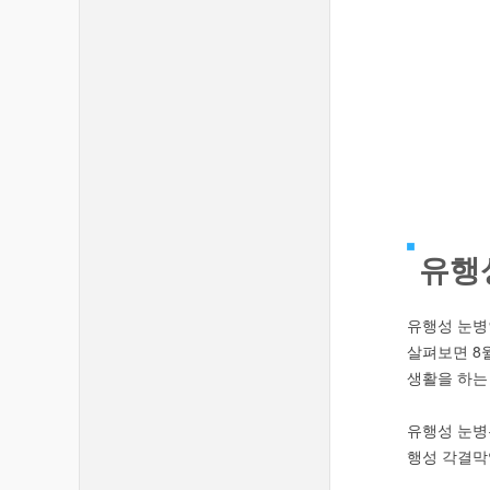
유행
유행성 눈병
살펴보면 8
생활을 하는
유행성 눈병
행성 각결막