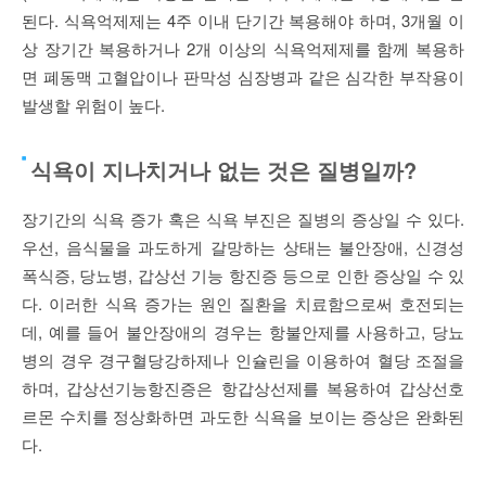
된다. 식욕억제제는 4주 이내 단기간 복용해야 하며, 3개월 이
상 장기간 복용하거나 2개 이상의 식욕억제제를 함께 복용하
면 폐동맥 고혈압이나 판막성 심장병과 같은 심각한 부작용이
발생할 위험이 높다.
식욕이 지나치거나 없는 것은 질병일까?
장기간의 식욕 증가 혹은 식욕 부진은 질병의 증상일 수 있다.
우선, 음식물을 과도하게 갈망하는 상태는 불안장애, 신경성
폭식증, 당뇨병, 갑상선 기능 항진증 등으로 인한 증상일 수 있
다. 이러한 식욕 증가는 원인 질환을 치료함으로써 호전되는
데, 예를 들어 불안장애의 경우는 항불안제를 사용하고, 당뇨
병의 경우 경구혈당강하제나 인슐린을 이용하여 혈당 조절을
하며, 갑상선기능항진증은 항갑상선제를 복용하여 갑상선호
르몬 수치를 정상화하면 과도한 식욕을 보이는 증상은 완화된
다.