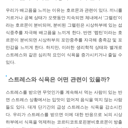
우리가 배고픔을 느끼는 이유는 호르몬과 관련이 있다. 끼니를
거르거나 공복 상태가 오랫동안 지속되면 체내에서 ‘그렐린’이
라는 호르몬이 분비되며, 분비된 그렐린은 시상하부에 있는 섭
식중추를 자극해 배고픔을 느끼게 한다. 반면 ‘렙틴’이라는 호
르몬이 분비되면 시상하부의 포만중추를 자극해 충족감 및 포
만감을 느끼게 한다. 하지만, 이러한 생리학적 상태와 별개로
스트레스와 같은 심리적 요인이 식욕을 증가시키거나 줄일 수
있다.
스트레스와 식욕은 어떤 관련이 있을까?
스트레스를 받으면 무엇인가를 계속해서 먹는 사람이 있는 반
면 스트레스 상황에서는 입맛이 없어져 음식을 먹지 않는 사람
들도 있다. 대개 단기간의 급성 스트레스는 식욕을 감소시킨
다. 우리가 스트레스를 받으면 이에 대한 반응으로 뇌의 시상
하부에서 식욕을 억제하는 코르티코트로핀분비호르몬이 방출