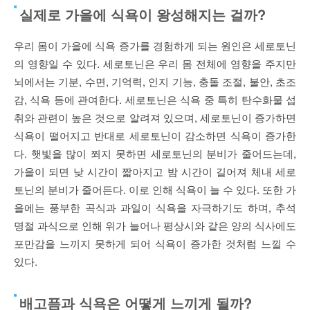
실제로 가을에 식욕이 왕성해지는 걸까?
우리 몸이 가을에 식욕 증가를 경험하게 되는 원인은 세로토닌
의 영향일 수 있다. 세로토닌은 우리 몸 전체에 영향을 주지만
뇌에서는 기분, 수면, 기억력, 인지 기능, 충돌 조절, 불안, 초조
감, 식욕 등에 관여한다. 세로토닌은 식욕 중 특히 탄수화물 섭
취와 관련이 높은 것으로 알려져 있으며, 세로토닌이 증가하면
식욕이 떨어지고 반대로 세로토닌이 감소하면 식욕이 증가한
다. 햇빛을 많이 쬐지 못하면 세로토닌의 분비가 줄어드는데,
가을이 되면 낮 시간이 짧아지고 밤 시간이 길어져 체내 세로
토닌의 분비가 줄어든다. 이로 인해 식욕이 늘 수 있다. 또한 가
을에는 풍부한 곡식과 과일이 식욕을 자극하기도 하며, 추석
명절 과식으로 인해 위가 늘어나 평상시와 같은 양의 식사에도
포만감을 느끼지 못하게 되어 식욕이 증가한 것처럼 느낄 수
있다.
배고픔과 식욕은 어떻게 느끼게 될까?