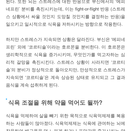
된다. 또한 뇌는 스트레스에 대한 반응으로 부신에서의 ‘에피
네프린’ 분비를 촉진시키는데, 이는 fight-or-flight 반응 (스트레
스 상황에서 싸울 것인지 도망칠 것인지를 결정하는 반응)을
일으키고 일시적으로 식욕을 저하시키는 방향으로 작용한다.
하지만 스트레스가 지속되면 상황은 달라진다. 부신은 ‘에피네
프린’ 외에 ‘코르티솔’이라는 호르몬을 분비한다. 이 호르몬은
생리학적으로 식욕을 증가시키며, 무엇인가를 먹고자하는 심
리적 갈망을 촉진시킨다. 스트레스 상황이 사라지면 ‘코르티
솔’의 분비가 정상적으로 돌아오지만, 만성적으로 스트레스가
지속되면 ‘코르티솔’은 계속 상승된 상태로 유지되고 그 결과
음식을 계속 섭취하게 된다.
식욕 조절을 위해 약을 먹어도 될까?
식욕을 억제하여 살을 빼기 위한 목적으로 식욕억제제를 복용
하는 사람들이 많아졌다. 식욕억제제는 식욕에 관여하는 뇌에
작용하여 배고픔을 덜 느끼게 하거나 포만감을 증가시키는 약